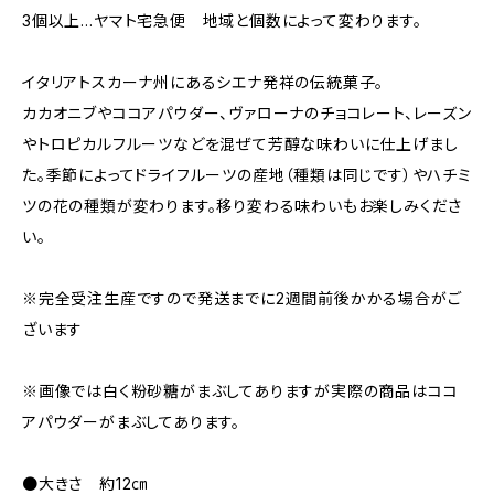
3個以上…ヤマト宅急便 地域と個数によって変わります。
イタリアトスカーナ州にあるシエナ発祥の伝統菓子。
カカオニブやココアパウダー、ヴァローナのチョコレート、レーズン
やトロピカルフルーツなどを混ぜて芳醇な味わいに仕上げまし
た。季節によってドライフルーツの産地（種類は同じです）やハチミ
ツの花の種類が変わります。移り変わる味わいもお楽しみくださ
い。
※完全受注生産ですので発送までに2週間前後かかる場合がご
ざいます
※画像では白く粉砂糖がまぶしてありますが実際の商品はココ
アパウダーがまぶしてあります。
●大きさ 約12㎝