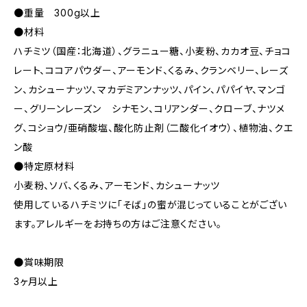
●重量 300g以上
●材料
ハチミツ（国産：北海道）、グラニュー糖、小麦粉、カカオ豆、チョコ
レート、ココアパウダー、アーモンド、くるみ、クランベリー、レーズ
ン、カシューナッツ、マカデミアンナッツ、パイン、パパイヤ、マンゴ
ー、グリーンレーズン シナモン、コリアンダー、クローブ、ナツメ
グ、コショウ/亜硝酸塩、酸化防止剤（二酸化イオウ）、植物油、クエ
ン酸
●特定原材料
小麦粉、ソバ、くるみ、アーモンド、カシューナッツ
使用しているハチミツに「そば」の蜜が混じっていることがござい
ます。アレルギーをお持ちの方はご注意ください。
●賞味期限
3ヶ月以上