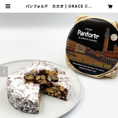
パンフォルテ カカオ | GRACE CUI
SINE